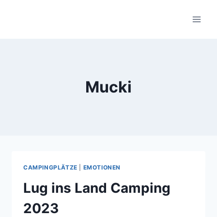
Zum
Inhalt
springen
Mucki
CAMPINGPLÄTZE
|
EMOTIONEN
Lug ins Land Camping
2023