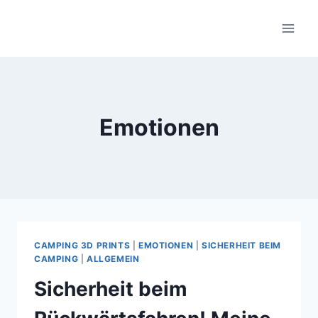
Zum
Inhalt
springen
Emotionen
CAMPING 3D PRINTS
|
EMOTIONEN
|
SICHERHEIT BEIM
CAMPING
|
ALLGEMEIN
Sicherheit beim