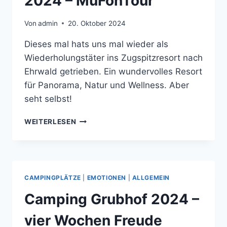
2024 – MuFonTour
Von
admin
20. Oktober 2024
Dieses mal hats uns mal wieder als
Wiederholungstäter ins Zugspitzresort nach
Ehrwald getrieben. Ein wundervolles Resort
für Panorama, Natur und Wellness. Aber
seht selbst!
ZUGSPITZ
WEITERLESEN
RESORT
EHRWALD
2024
–
MUFONTOUR
CAMPINGPLÄTZE
|
EMOTIONEN
|
ALLGEMEIN
Camping Grubhof 2024 –
vier Wochen Freude