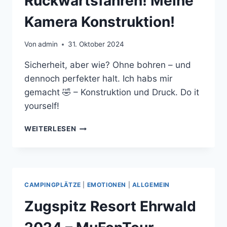
Rückwärtsfahren! Meine
Kamera Konstruktion!
Von
admin
31. Oktober 2024
Sicherheit, aber wie? Ohne bohren – und
dennoch perfekter halt. Ich habs mir
gemacht 🤣 – Konstruktion und Druck. Do it
yourself!
SICHERHEIT
WEITERLESEN
BEIM
RÜCKWÄRTSFAHREN!
MEINE
KAMERA
KONSTRUKTION!
CAMPINGPLÄTZE
|
EMOTIONEN
|
ALLGEMEIN
Zugspitz Resort Ehrwald