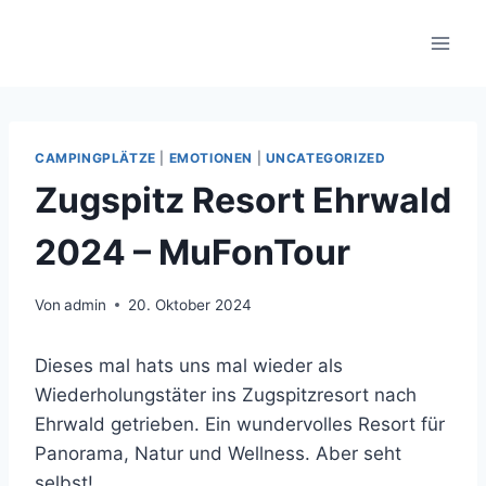
Zum
Inhalt
springen
CAMPINGPLÄTZE
|
EMOTIONEN
|
UNCATEGORIZED
Zugspitz Resort Ehrwald
2024 – MuFonTour
Von
admin
20. Oktober 2024
Dieses mal hats uns mal wieder als
Wiederholungstäter ins Zugspitzresort nach
Ehrwald getrieben. Ein wundervolles Resort für
Panorama, Natur und Wellness. Aber seht
selbst!