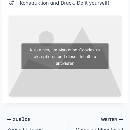
🤣 – Konstruktion und Druck. Do it yourself!
Klicke hier, um Marketing-Cookies zu
akzeptieren und diesen Inhalt zu
aktivieren
Beitrags-
ZURÜCK
WEITER
Zugspitz Resort
Camping Münstertal