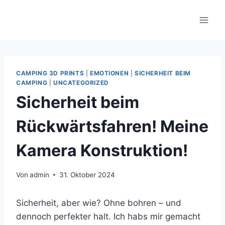
Zum
Inhalt
springen
CAMPING 3D PRINTS
|
EMOTIONEN
|
SICHERHEIT BEIM
CAMPING
|
UNCATEGORIZED
Sicherheit beim
Rückwärtsfahren! Meine
Kamera Konstruktion!
Von
admin
31. Oktober 2024
Sicherheit, aber wie? Ohne bohren – und
dennoch perfekter halt. Ich habs mir gemacht