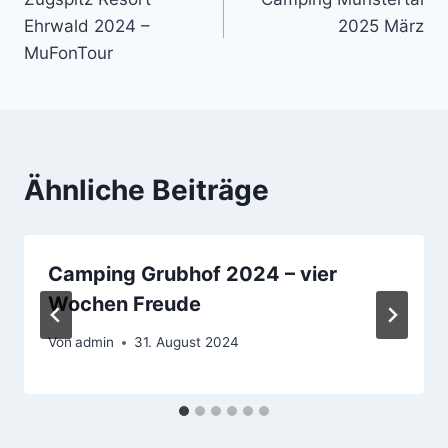
Navigation
Ehrwald 2024 –
2025 März
MuFonTour
Ähnliche Beiträge
Camping Grubhof 2024 – vier
Wochen Freude
Von
admin
31. August 2024