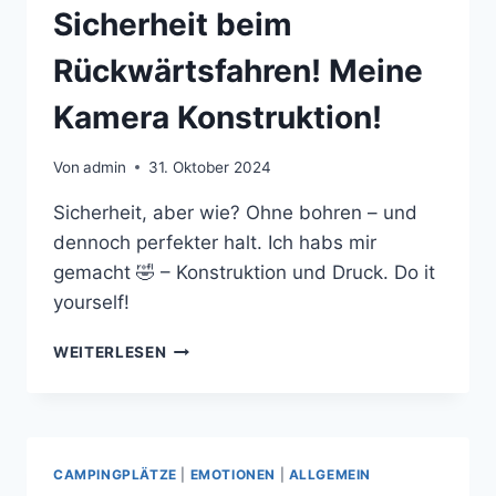
Sicherheit beim
Rückwärtsfahren! Meine
Kamera Konstruktion!
Von
admin
31. Oktober 2024
Sicherheit, aber wie? Ohne bohren – und
dennoch perfekter halt. Ich habs mir
gemacht 🤣 – Konstruktion und Druck. Do it
yourself!
SICHERHEIT
WEITERLESEN
BEIM
RÜCKWÄRTSFAHREN!
MEINE
KAMERA
KONSTRUKTION!
CAMPINGPLÄTZE
|
EMOTIONEN
|
ALLGEMEIN