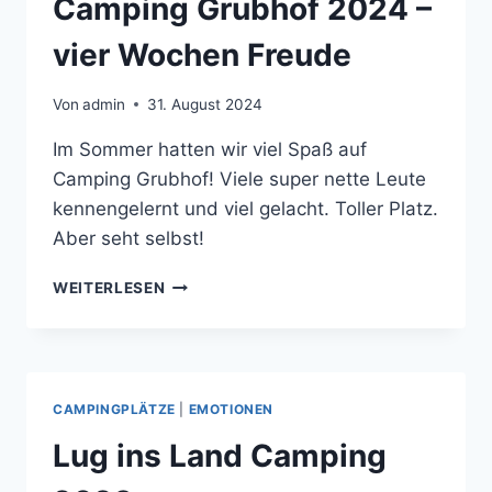
Camping Grubhof 2024 –
vier Wochen Freude
Von
admin
31. August 2024
Im Sommer hatten wir viel Spaß auf
Camping Grubhof! Viele super nette Leute
kennengelernt und viel gelacht. Toller Platz.
Aber seht selbst!
CAMPING
WEITERLESEN
GRUBHOF
2024
–
VIER
WOCHEN
CAMPINGPLÄTZE
|
EMOTIONEN
FREUDE
Lug ins Land Camping